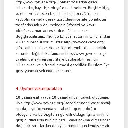
http://www.geveze.org/ Sohbet odalarına giren
kullanıcılar, kayıt için bir şifre mail belirler. Bu şifre kişiye
özeldir ve sadece ilk sahibi kullanabilir. Şifrenizin
kaybolması yada gerek görüldüğünce site yöneticileri
tarafından takip edilmektedir. Şifrenizi ve kayıt
olduğunuz mail adresini dilediğiniz zaman
değiştirebilirsiniz. Nick ve kanal şifrelerinin tamamından
kullanıcı kendisi sorumludur. http://www.geveze.org/,
şifre kullanımından doğacak problemlerden kesinlikle
sorumlu değildir. Kullanıcının http://www.geveze.org/
üyeliği gerektiren servislere bağlanabilmesi için
kullanıcı adı ve şifresini girmesi gereklidir. Bu işlem üye
girişi yapmak şeklinde tanımlanır.
4. Üye’nin yükümlülükleri
18 yaşına eşit yaada 18 yaşından dan büyük olduğunu,
Üye http://www.geveze.org/ servislerinden yararlandığı
sırada, kayıt formunda yer alan bilgilerin doğru
olduğunu ve bu bilgilerin gerekli olduğu (şifre unutma
gibi) durumlarda bilginin hatalı veya noksan olmasından
doğacak zararlardan dolayı sorumluluğun kendisine ait