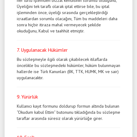
her türlü işlemden bizzat kendisinin sorumlu olduğunu,
Üyeliğini tek taraflı olarak iptal ettirse bile, bu iptal
işleminden önce, üyeliği sırasında gerçekleştirdiği
icraatlardan sorumlu olacağını, Tüm bu maddeleri daha
sonra hiçbir itiraza mahal vermeyecek şekilde
okuduğunu, Kabul ve taahhüt etmiştir.
7. Uygulanacak Hükümler
Bu sözleşmeyle ilgili olarak çıkabilecek itilaflarda
öncelikle bu sözleşmedeki hükümler, hüküm bulunmayan
hallerde ise Türk Kanunları (BK, TTK, HUMK, MK ve sair)
uygulanacaktır.
9. Yürürlük
Kullanıcı kayıt formunu doldurup formun altında bulunan
“Okudum kabul Ettim” butonunu tıkladığında bu sözleşme
taraflar arasında süresiz olarak yürürlüğe girer.