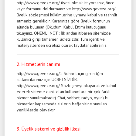
http://www.geveze.org/ üyesi olmak istiyorsanız, önce
kayıt formunu doldurmanız ve http://www.geveze.org/
üyelik sözleşmesi hükümlerine uymayı kabul ve taahhüt
etmeniz gereklidir. Kararınıza göre üyelik formunun
altında bulunan (Okudum. Kabul Ettim) kutucuğunu
tıklayınız. ÖNEMLİ NOT : İlk andan itibaren sitemizde
kullanıcı girişi tamamen ücretsizdir. Tüm içerik ve
materyallerden ücretsiz olarak faydalanabilirsiniz.
2. Hizmetlerin tanımı
http://www.geveze.org/’a Sohbet için giren tğm
kullanıcılarımız için ÜCRETSİZDİR.
http://www.geveze.org/ Sözleşmeyi okuyarak ve kabul
ederek sisteme dahil olan kullanıcılara bir çok farklı
hizmet sunulmaktadır( Chat, sohbet, radyo, oyun) bu
hizmetler kapsamında sizlerin beğenisine sunulan
yeniliklerde olavaktır.
3. Üyelik sistemi ve gizlilik ilkesi